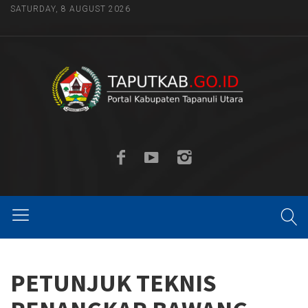
SATURDAY, 8 AUGUST 2026
PETUNJUK TEKNIS