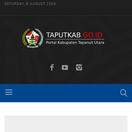
SATURDAY, 8 AUGUST 2026