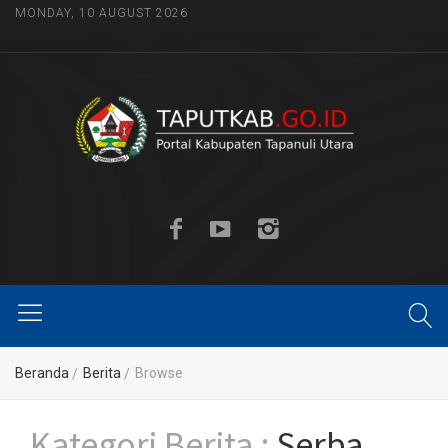
MONDAY, 10 AUGUST 2026
Beranda
Berita
Browse
Kategori Berita :
Serba